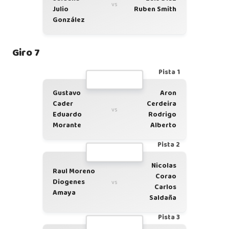
vs
Julio
Ruben Smith
González
Giro 7
Pista 1
Gustavo
Aron
Cader
Cerdeira
vs
Eduardo
Rodrigo
Morante
Alberto
Pista 2
Nicolas
Raul Moreno
Corao
Diogenes
vs
Carlos
Amaya
Saldaña
Pista 3