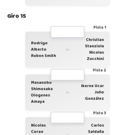
Giro 15
Pista 1
Christian
Rodrigo
Stanziola
Alberto
vs
Nicolas
Ruben Smith
Zucchini
Pista 2
Masanobu
Ikerne Ucar
Shimosaka
Julio
vs
Diogenes
González
Amaya
Pista 3
Nicolas
Carlos
Corao
Saldaña