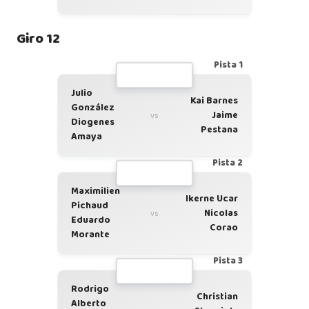
Giro 12
Pista 1
Julio
Kai Barnes
González
Jaime
vs
Diogenes
Pestana
Amaya
Pista 2
Maximilien
Ikerne Ucar
Pichaud
Nicolas
vs
Eduardo
Corao
Morante
Pista 3
Rodrigo
Christian
Alberto