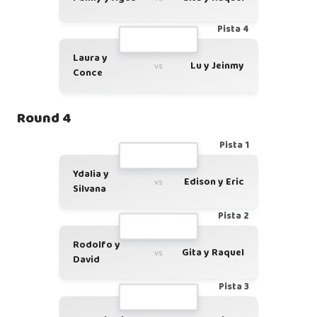
Pista 4
Laura y
Lu y Jeinmy
vs
Conce
Round 4
Pista 1
Ydalia y
Edison y Eric
vs
Silvana
Pista 2
Rodolfo y
Gita y Raquel
vs
David
Pista 3