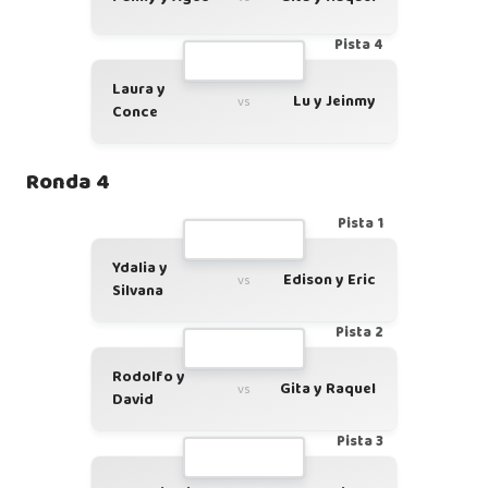
Pista 4
Laura y
Lu y Jeinmy
vs
Conce
Ronda 4
Pista 1
Ydalia y
Edison y Eric
vs
Silvana
Pista 2
Rodolfo y
Gita y Raquel
vs
David
Pista 3