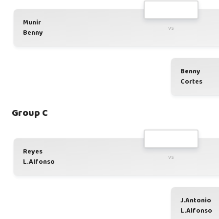
Munir
vs
Benny
Benny
Cortes
Group C
Reyes
vs
L.Alfonso
J.Antonio
L.Alfonso