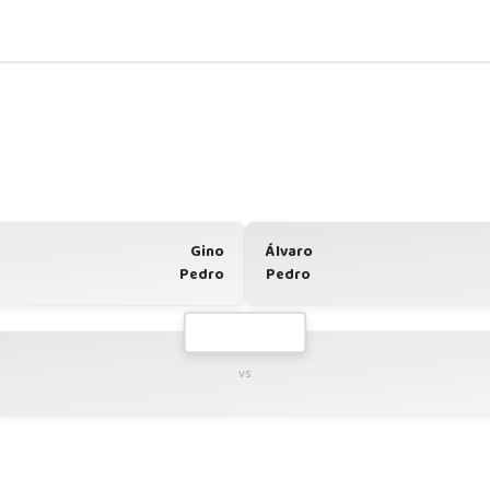
Gino
Álvaro
Pedro
Pedro
vs