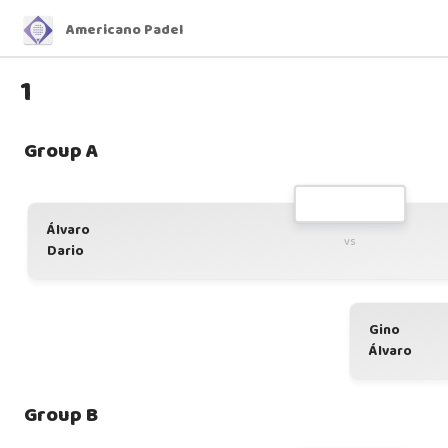
Americano Padel
1
Group A
Álvaro
vs
Dario
Gino
Álvaro
Group B