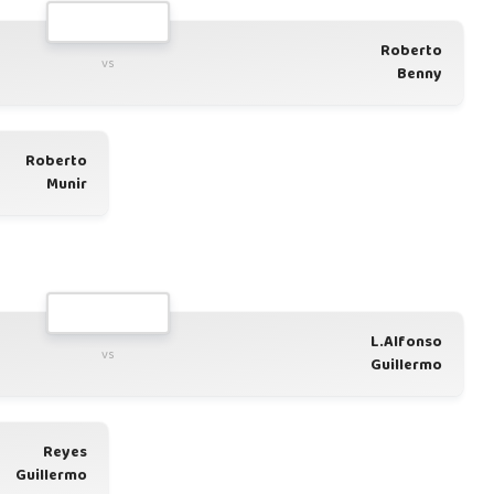
Roberto
vs
Benny
Roberto
Munir
L.Alfonso
vs
Guillermo
Reyes
Guillermo