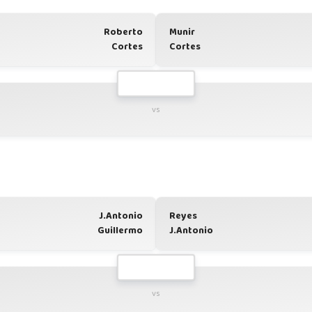
Roberto
Munir
Cortes
Cortes
vs
J.Antonio
Reyes
Guillermo
J.Antonio
vs