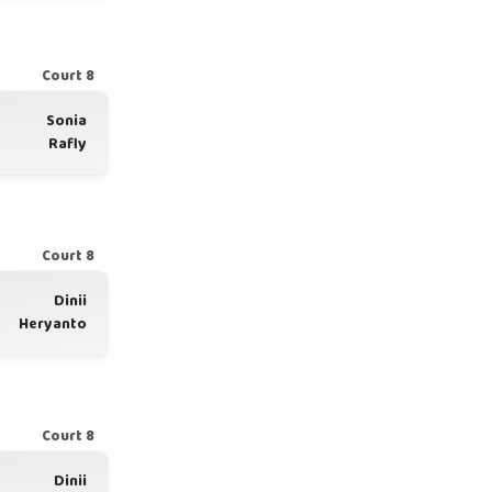
Court 8
Sonia
Rafly
Court 8
Dinii
Heryanto
Court 8
Dinii