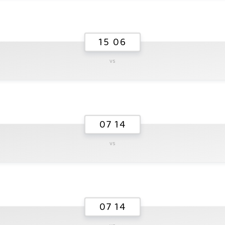
15 06
vs
07 14
vs
07 14