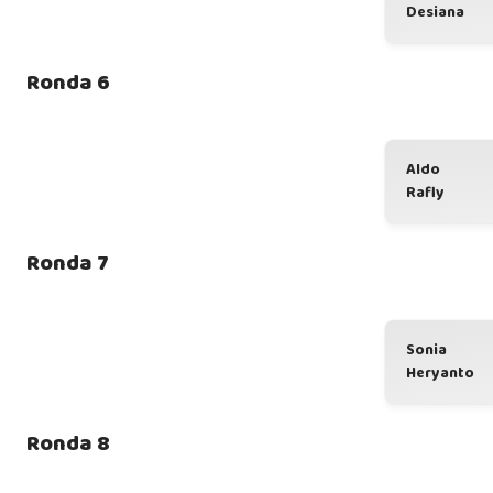
Desiana
Ronda 6
Aldo
Rafly
Ronda 7
Sonia
Heryanto
Ronda 8