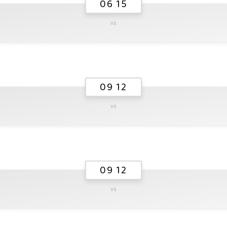
06 15
vs
09 12
vs
09 12
vs