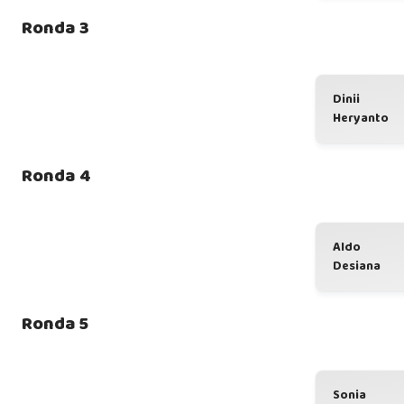
Ronda 3
Dinii
Heryanto
Ronda 4
Aldo
Desiana
Ronda 5
Sonia