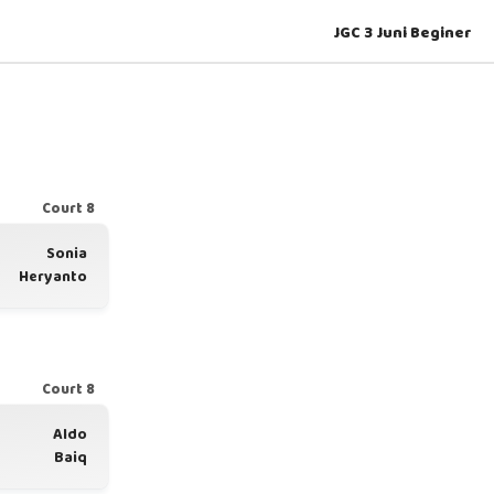
JGC 3 Juni Beginer
Court 8
Sonia
Heryanto
Court 8
Aldo
Baiq