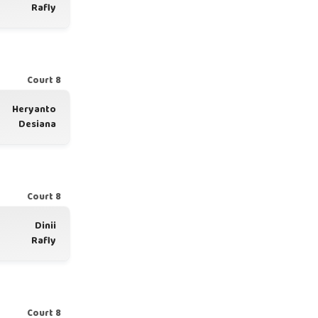
Rafly
Court 8
Heryanto
Desiana
Court 8
Dinii
Rafly
Court 8