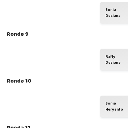
Sonia
Desiana
Ronda 9
Rafly
Desiana
Ronda 10
Sonia
Heryanto
Ronda 11