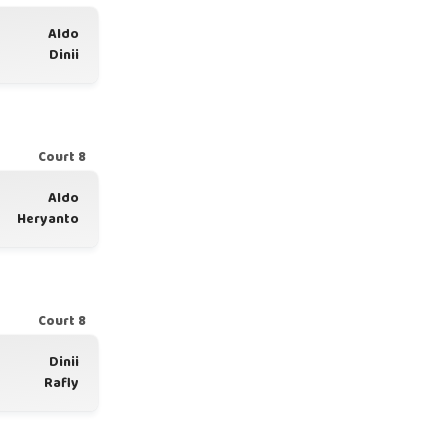
Aldo
Dinii
Court 8
Aldo
Heryanto
Court 8
Dinii
Rafly