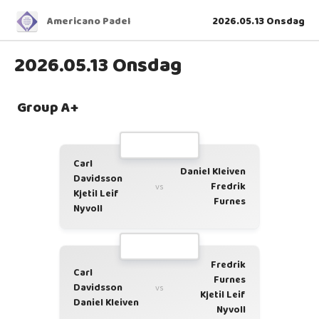
Americano Padel
2026.05.13 Onsdag
2026.05.13 Onsdag
Group A+
Carl
Daniel Kleiven
Davidsson
Fredrik
vs
Kjetil Leif
Furnes
Nyvoll
Fredrik
Carl
Furnes
Davidsson
vs
Kjetil Leif
Daniel Kleiven
Nyvoll