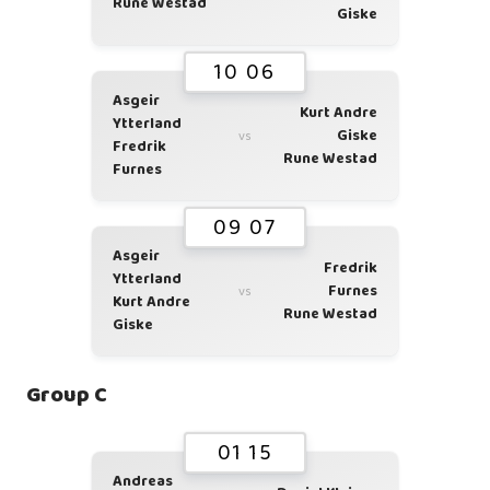
Rune Westad
Giske
10 06
Asgeir
Kurt Andre
Ytterland
Giske
vs
Fredrik
Rune Westad
Furnes
09 07
Asgeir
Fredrik
Ytterland
Furnes
vs
Kurt Andre
Rune Westad
Giske
Group C
01 15
Andreas