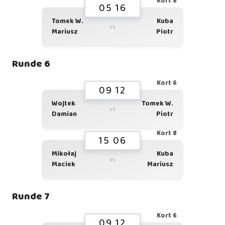
Kort 8
05 16
Tomek W.
Kuba
vs
Mariusz
Piotr
Runde 6
Kort 6
09 12
Wojtek
Tomek W.
vs
Damian
Piotr
Kort 8
15 06
Mikołaj
Kuba
vs
Maciek
Mariusz
Runde 7
Kort 6
09 12