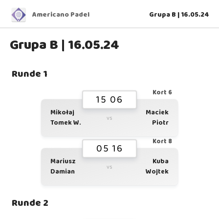
Americano Padel
Grupa B | 16.05.24
Grupa B | 16.05.24
Runde 1
Kort 6
15 06
Mikołaj
Maciek
vs
Tomek W.
Piotr
Kort 8
05 16
Mariusz
Kuba
vs
Damian
Wojtek
Runde 2