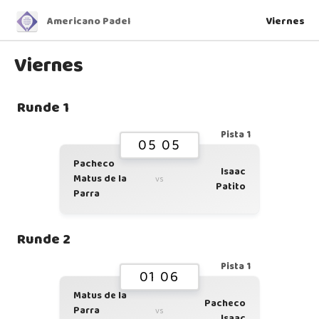
Americano Padel
Viernes
Viernes
Runde 1
Pista 1
05 05
Pacheco
Isaac
Matus de la
vs
Patito
Parra
Runde 2
Pista 1
01 06
Matus de la
Pacheco
Parra
vs
Isaac