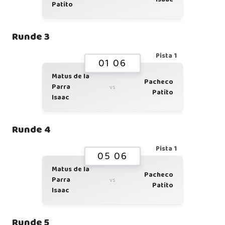
Patito
Runde 3
Pista 1
01 06
Matus de la
Pacheco
Parra
vs
Patito
Isaac
Runde 4
Pista 1
05 06
Matus de la
Pacheco
Parra
vs
Patito
Isaac
Runde 5