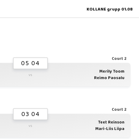
KOLLANE grupp 01.08
Court 2
05 04
Merily Toom
vs
Reimo Paosalu
Court 2
03 04
Teet Reinson
vs
Mari-Liis Liipa