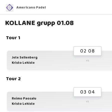
Americano Padel
KOLLANE grupp 01.08
Tour 1
02 08
Jete Sellenberg
vs
Kristo Lehiste
Tour 2
03 04
Reimo Paosalu
vs
Kristo Lehiste