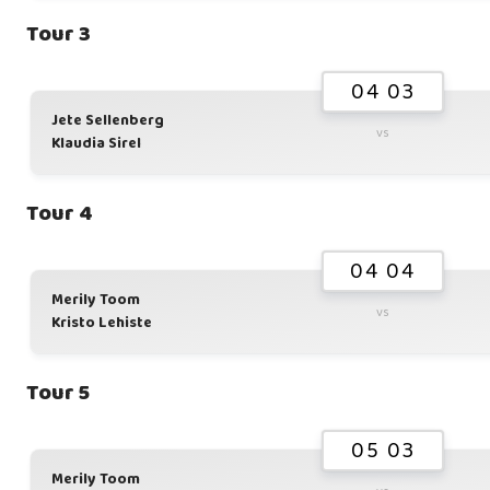
Tour 3
04 03
Jete Sellenberg
vs
Klaudia Sirel
Tour 4
04 04
Merily Toom
vs
Kristo Lehiste
Tour 5
05 03
Merily Toom