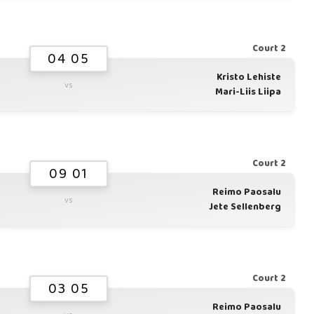
Court 2
04 05
Kristo Lehiste
vs
Mari-Liis Liipa
Court 2
09 01
Reimo Paosalu
vs
Jete Sellenberg
Court 2
03 05
Reimo Paosalu