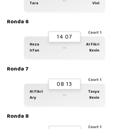
vs
Tara
Vivi
Ronda 6
Court 1
14 07
Heza
Al Fikri
vs
Irfan
Kevin
Ronda 7
Court 1
08 13
Al Fikri
Tasya
vs
Ary
Kevin
Ronda 8
Court 1