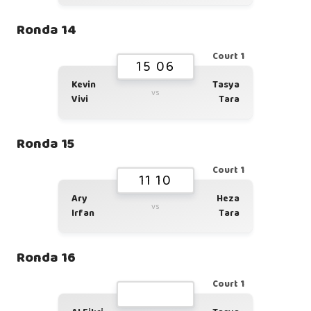
Ronda 14
Court 1
15 06
Kevin
Tasya
vs
Vivi
Tara
Ronda 15
Court 1
11 10
Ary
Heza
vs
Irfan
Tara
Ronda 16
Court 1