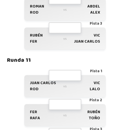
ROMAN
ABDEL
vs
ROD
ALEX
Pista 3
RUBÉN
VIC
vs
FER
JUAN CARLOS
Runda 11
Pista 1
JUAN CARLOS
VIC
vs
ROD
LALO
Pista 2
FER
RUBÉN
vs
RAFA
TOÑO
Pista 3