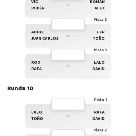
VIC
ROMAN
vs
RUBÉN
ALEX
Pista 2
ABDEL
FER
vs
JUAN CARLOS
TOÑO
Pista 3
ROD
LALO
vs
RAFA
DAVID
Runda 10
Pista 1
LALO
RAFA
vs
TOÑO
DAVID
Pista 2