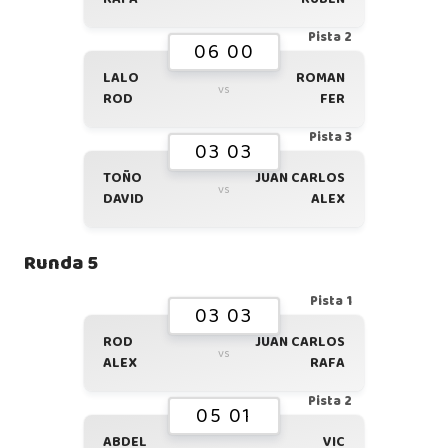
Pista 2
06 00
LALO
ROMAN
vs
ROD
FER
Pista 3
03 03
TOÑO
JUAN CARLOS
vs
DAVID
ALEX
Runda 5
Pista 1
03 03
ROD
JUAN CARLOS
vs
ALEX
RAFA
Pista 2
05 01
ABDEL
VIC