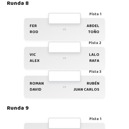
Runda 8
Pista 1
FER
ABDEL
vs
ROD
TOÑO
Pista 2
VIC
LALO
vs
ALEX
RAFA
Pista 3
ROMAN
RUBÉN
vs
DAVID
JUAN CARLOS
Runda 9
Pista 1