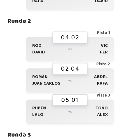
RAFA
DAVID
Runda 2
Pista 1
04 02
ROD
VIC
vs
DAVID
FER
Pista 2
02 04
ROMAN
ABDEL
vs
JUAN CARLOS
RAFA
Pista 3
05 01
RUBÉN
TOÑO
vs
LALO
ALEX
Runda 3