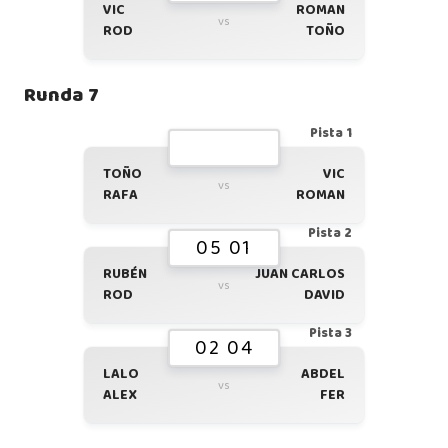
VIC
ROMAN
vs
ROD
TOÑO
Runda 7
Pista 1
TOÑO
VIC
vs
RAFA
ROMAN
Pista 2
05 01
RUBÉN
JUAN CARLOS
vs
ROD
DAVID
Pista 3
02 04
LALO
ABDEL
vs
ALEX
FER