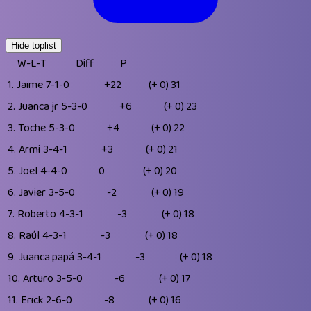
Hide toplist
W-L-T
Diff
P
1.
Jaime
7-1-0
+22
(+ 0)
31
2.
Juanca jr
5-3-0
+6
(+ 0)
23
3.
Toche
5-3-0
+4
(+ 0)
22
4.
Armi
3-4-1
+3
(+ 0)
21
5.
Joel
4-4-0
0
(+ 0)
20
6.
Javier
3-5-0
-2
(+ 0)
19
7.
Roberto
4-3-1
-3
(+ 0)
18
8.
Raúl
4-3-1
-3
(+ 0)
18
9.
Juanca papá
3-4-1
-3
(+ 0)
18
10.
Arturo
3-5-0
-6
(+ 0)
17
11.
Erick
2-6-0
-8
(+ 0)
16