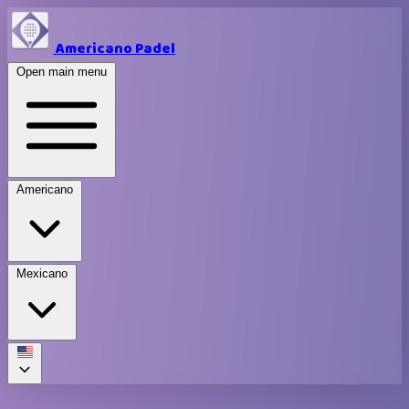
Americano Padel
Open main menu
Americano
Mexicano