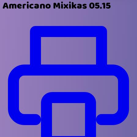
Americano Mixikas 05.15