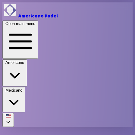
Americano Padel
Open main menu
Americano
Mexicano