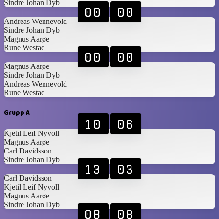
Sindre Johan Dyb
00
00
Andreas Wennevold
Sindre Johan Dyb
Magnus Aarøe
Rune Westad
00
00
Magnus Aarøe
Sindre Johan Dyb
Andreas Wennevold
Rune Westad
Grupp A
10
06
Kjetil Leif Nyvoll
Magnus Aarøe
Carl Davidsson
Sindre Johan Dyb
13
03
Carl Davidsson
Kjetil Leif Nyvoll
Magnus Aarøe
Sindre Johan Dyb
08
08