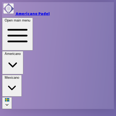
Americano Padel
Open main menu
Americano
Mexicano