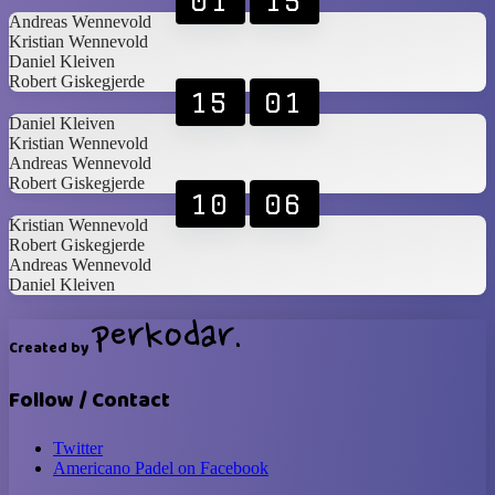
01
15
Andreas Wennevold
Kristian Wennevold
Daniel Kleiven
Robert Giskegjerde
15
01
Daniel Kleiven
Kristian Wennevold
Andreas Wennevold
Robert Giskegjerde
10
06
Kristian Wennevold
Robert Giskegjerde
Andreas Wennevold
Daniel Kleiven
Created by
Follow / Contact
Twitter
Americano Padel on Facebook