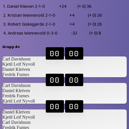
1.
Daniel Kleiven
2-1-0
+24
(+ 0)
36
2.
Kristian Wennevold
2-1-0
+4
(+ 0)
26
3.
Robert Giskegjerde
2-1-0
+4
(+ 0)
26
4.
Andreas Wennevold
0-3-0
-32
(+ 0)
8
Grupp A+
00
00
Carl Davidsson
Kjetil Leif Nyvoll
Daniel Kleiven
Fredrik Furnes
00
00
Carl Davidsson
Daniel Kleiven
Fredrik Furnes
Kjetil Leif Nyvoll
00
00
Daniel Kleiven
Kjetil Leif Nyvoll
Carl Davidsson
Fredrik Furnes