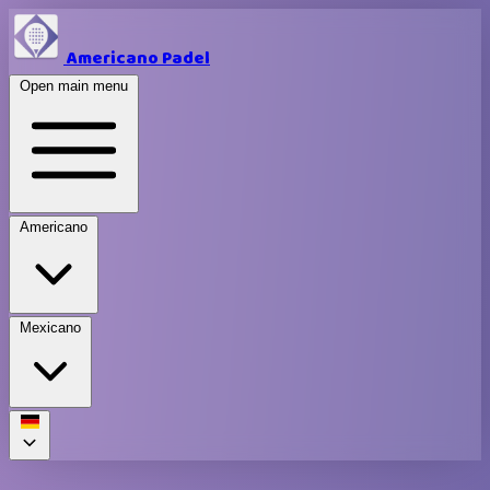
Americano Padel
Open main menu
Americano
Mexicano