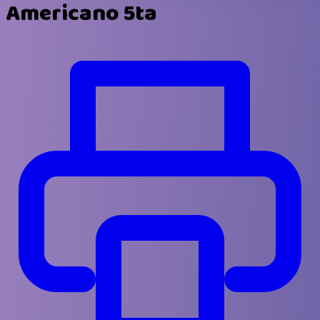
Americano 5ta