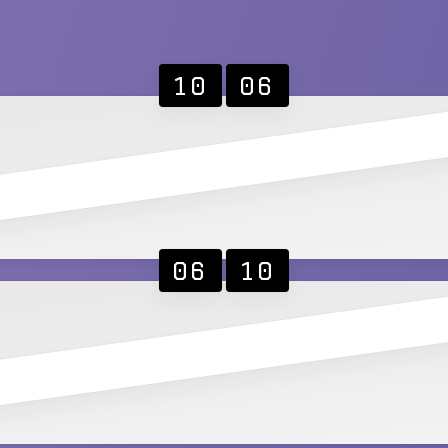
10
06
06
10