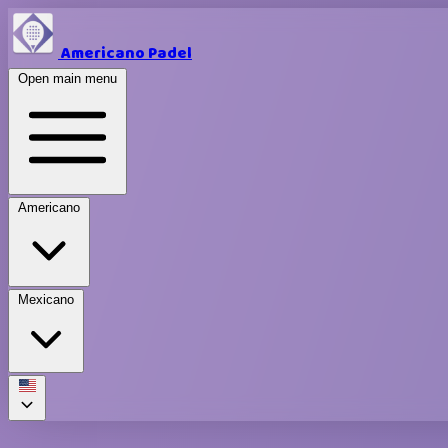
Americano Padel
Open main menu
Americano
Mexicano