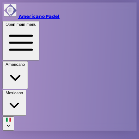
Americano Padel
Open main menu
Americano
Mexicano