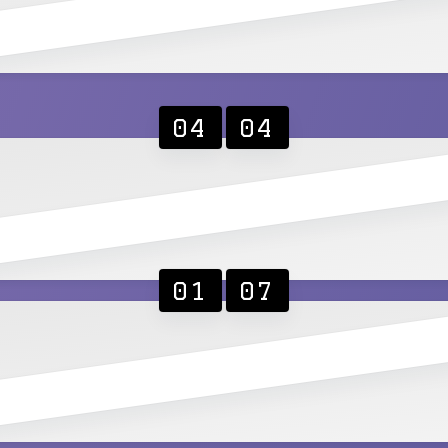
04
04
01
07