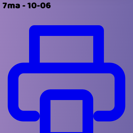
7ma - 10-06