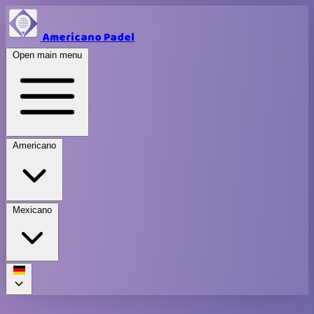
Americano Padel
Open main menu
Americano
Mexicano