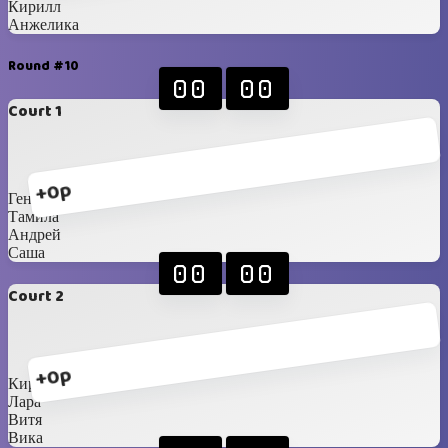
Кирилл
Анжелика
Round #10
00
00
Court 1
+0p
Гена
Тамила
Андрей
Саша
00
00
Court 2
+0p
Кирилл
Лара
Витя
Вика