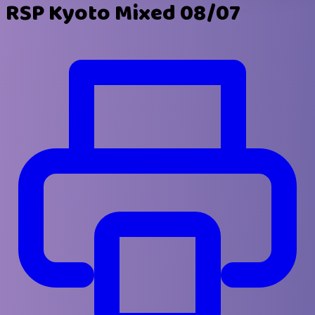
RSP Kyoto Mixed 08/07