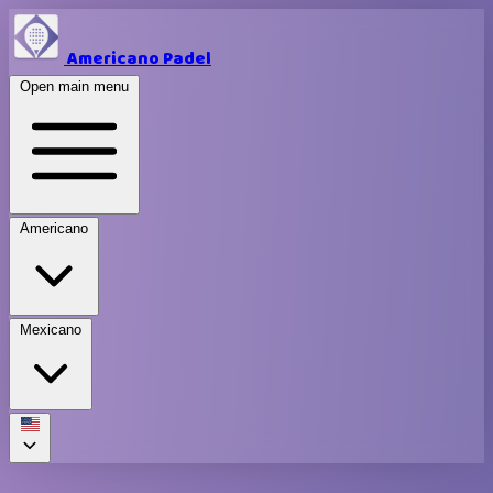
Americano Padel
Open main menu
Americano
Mexicano