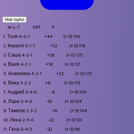
Hide toplist
W-L-T
Diff
P
1.
Толя
6-0-1
+44
(+ 0)
134
2.
Кирилл
5-1-1
+12
(+ 0)
118
3.
Саша
4-2-1
+26
(+ 0)
125
4.
Ваня
4-2-1
+18
(+ 0)
121
5.
Анжелика
4-2-1
+22
(+ 0)
123
6.
Вика
3-2-2
+6
(+ 0)
115
7.
Андрей
3-4-0
-6
(+ 0)
109
8.
Лара
3-4-0
-16
(+ 0)
104
9.
Тамила
2-3-2
-16
(+ 0)
104
10.
Лена
2-5-0
-22
(+ 0)
101
11.
Гена
0-4-3
-32
(+ 0)
96