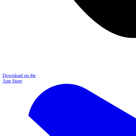
Download on the
App Store