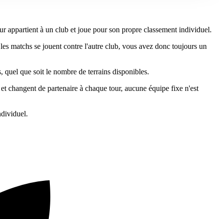
r appartient à un club et joue pour son propre classement individuel.
es matchs se jouent contre l'autre club, vous avez donc toujours un
, quel que soit le nombre de terrains disponibles.
t changent de partenaire à chaque tour, aucune équipe fixe n'est
ndividuel.