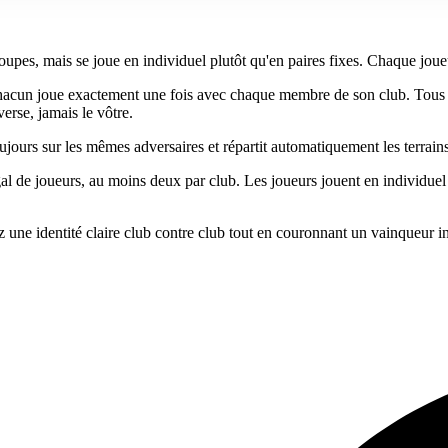
pes, mais se joue en individuel plutôt qu'en paires fixes. Chaque joueu
chacun joue exactement une fois avec chaque membre de son club. Tous l
erse, jamais le vôtre.
jours sur les mêmes adversaires et répartit automatiquement les terrains
de joueurs, au moins deux par club. Les joueurs jouent en individuel e
z une identité claire club contre club tout en couronnant un vainqueur i