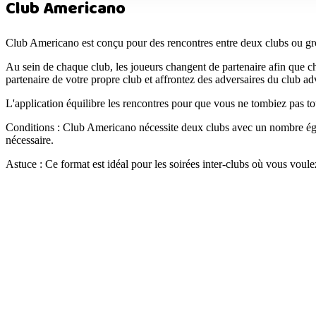
Club Americano
Club Americano est conçu pour des rencontres entre deux clubs ou grou
Au sein de chaque club, les joueurs changent de partenaire afin que 
partenaire de votre propre club et affrontez des adversaires du club adv
L'application équilibre les rencontres pour que vous ne tombiez pas tou
Conditions :
Club Americano nécessite deux clubs avec un nombre égal 
nécessaire.
Astuce :
Ce format est idéal pour les soirées inter-clubs où vous voule