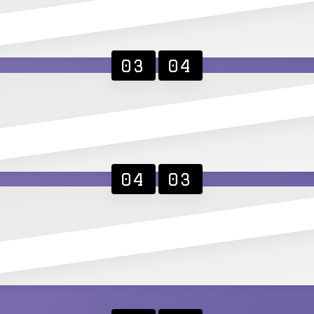
03
04
04
03