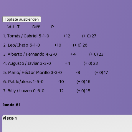
Topliste ausblenden
W-L-T
Diff
P
1.
Tomás / Gabriel
5-1-0
+12
(+ 0)
27
2.
Leo/Cheto
5-1-0
+10
(+ 0)
26
3.
Alberto / Fernando
4-2-0
+4
(+ 0)
23
4.
Augusto / Javier
3-3-0
+4
(+ 0)
23
5.
Mario/ Héctor Morillo
3-3-0
-8
(+ 0)
17
6.
Pablo/alexis
1-5-0
-10
(+ 0)
16
7.
Billy / Luiven
0-6-0
-12
(+ 0)
15
Runde #1
Pista 1