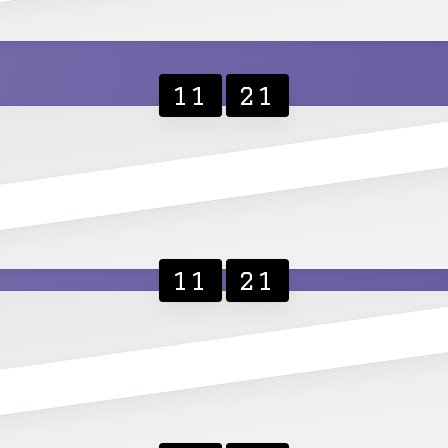
11
21
11
21