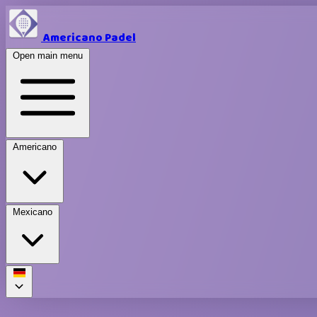
Americano Padel
Open main menu
Americano
Mexicano