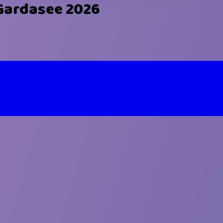
 Gardasee 2026