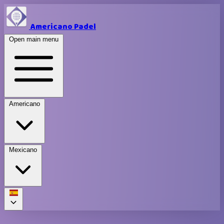
Americano Padel
Open main menu
Americano
Mexicano