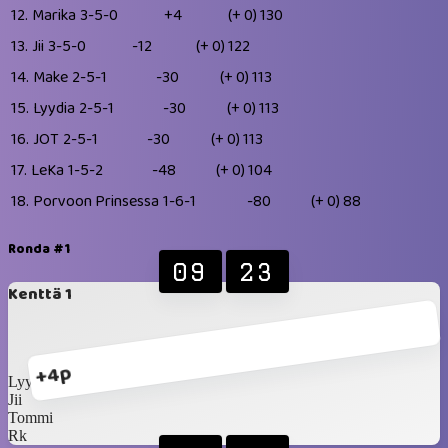
12.
Marika
3-5-0
+4
(+ 0)
130
13.
Jii
3-5-0
-12
(+ 0)
122
14.
Make
2-5-1
-30
(+ 0)
113
15.
Lyydia
2-5-1
-30
(+ 0)
113
16.
JOT
2-5-1
-30
(+ 0)
113
17.
LeKa
1-5-2
-48
(+ 0)
104
18.
Porvoon Prinsessa
1-6-1
-80
(+ 0)
88
Ronda #1
09
23
Kenttä 1
+4p
Lyydia
Jii
Tommi
Rk