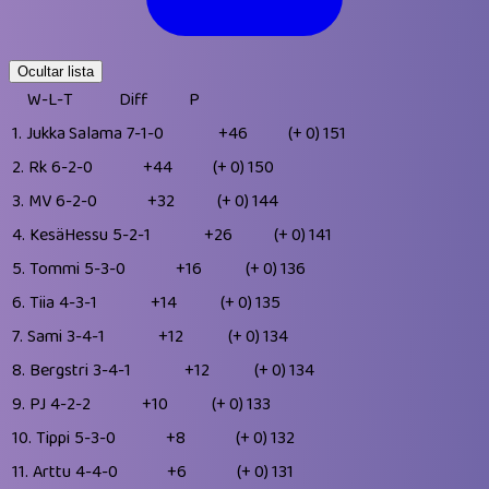
Ocultar lista
W-L-T
Diff
P
1.
Jukka Salama
7-1-0
+46
(+ 0)
151
2.
Rk
6-2-0
+44
(+ 0)
150
3.
MV
6-2-0
+32
(+ 0)
144
4.
KesäHessu
5-2-1
+26
(+ 0)
141
5.
Tommi
5-3-0
+16
(+ 0)
136
6.
Tiia
4-3-1
+14
(+ 0)
135
7.
Sami
3-4-1
+12
(+ 0)
134
8.
Bergstri
3-4-1
+12
(+ 0)
134
9.
PJ
4-2-2
+10
(+ 0)
133
10.
Tippi
5-3-0
+8
(+ 0)
132
11.
Arttu
4-4-0
+6
(+ 0)
131