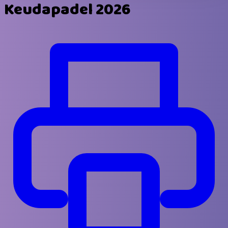
Keudapadel 2026