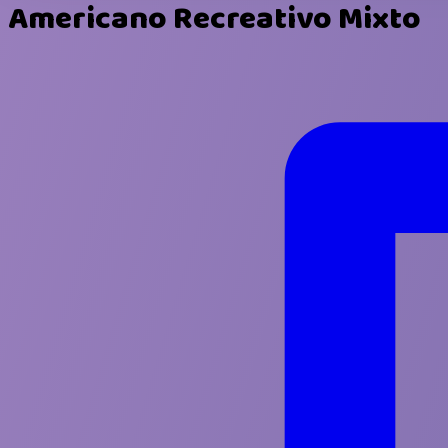
Americano Recreativo Mixto