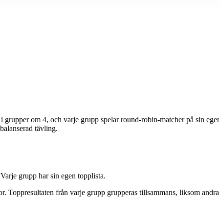
 i grupper om 4, och varje grupp spelar round-robin-matcher på sin egen b
balanserad tävling.
Varje grupp har sin egen topplista.
nor. Toppresultaten från varje grupp grupperas tillsammans, liksom andra