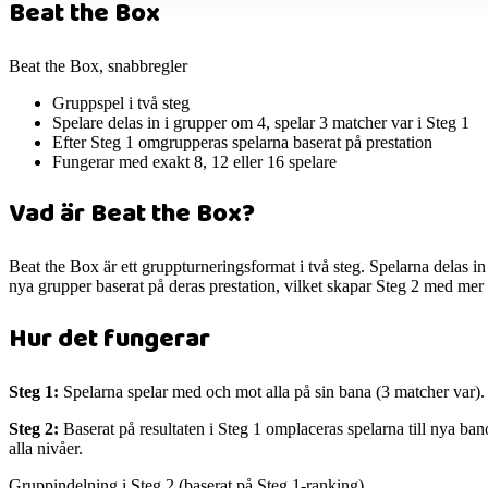
Beat the Box
Beat the Box, snabbregler
Gruppspel i två steg
Spelare delas in i grupper om 4, spelar 3 matcher var i Steg 1
Efter Steg 1 omgrupperas spelarna baserat på prestation
Fungerar med exakt 8, 12 eller 16 spelare
Vad är Beat the Box?
Beat the Box är ett gruppturneringsformat i två steg. Spelarna delas in
nya grupper baserat på deras prestation, vilket skapar Steg 2 med mer 
Hur det fungerar
Steg 1:
Spelarna spelar med och mot alla på sin bana (3 matcher var). 
Steg 2:
Baserat på resultaten i Steg 1 omplaceras spelarna till nya ba
alla nivåer.
Gruppindelning i Steg 2 (baserat på Steg 1-ranking)