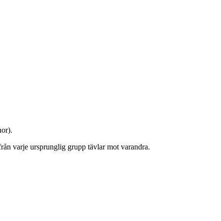
nor).
från varje ursprunglig grupp tävlar mot varandra.