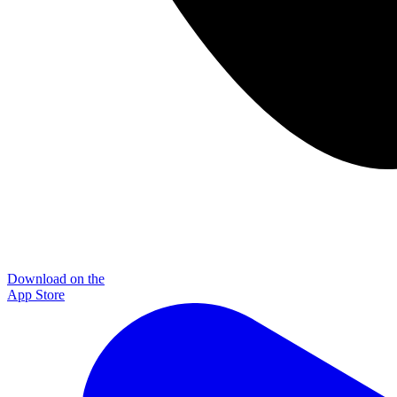
Download on the
App Store