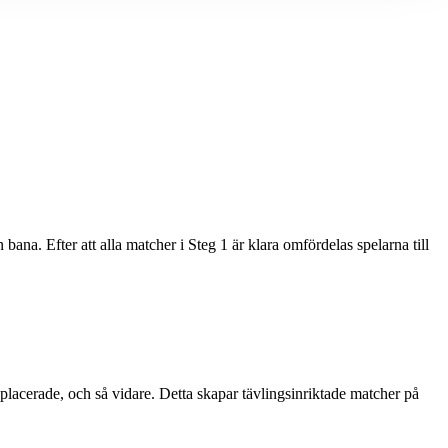
ana. Efter att alla matcher i Steg 1 är klara omfördelas spelarna till
placerade, och så vidare. Detta skapar tävlingsinriktade matcher på