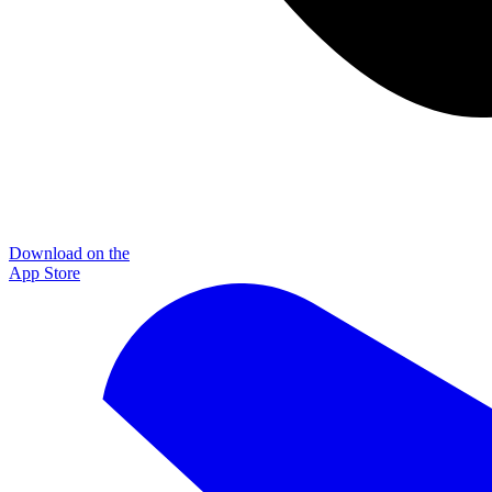
Download on the
App Store