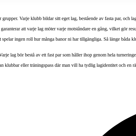
upper. Varje klubb bildar sitt eget lag, bestående av fasta par, och lage
garanterar att varje lag möter varje motståndare en gång, vilket gör res
spelar ingen roll hur många banor ni har tillgängliga. Så länge båda 
je lag bör bestå av ett fast par som håller ihop genom hela turneringe
 klubbar eller träningspass där man vill ha tydlig lagidentitet och en rä