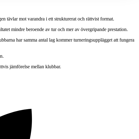
n tävlar mot varandra i ett strukturerat och rättvist format.
ultatet mindre beroende av tur och mer av övergripande prestation.
klubbarna har samma antal lag kommer turneringsupplägget att fungera
n.
ttvis jämförelse mellan klubbar.