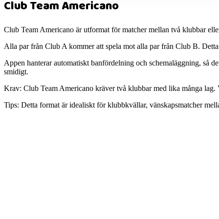
Club Team Americano
Club Team Americano är utformat för matcher mellan två klubbar eller gr
Alla par från Club A kommer att spela mot alla par från Club B. Detta 
Appen hanterar automatiskt banfördelning och schemaläggning, så det 
smidigt.
Krav:
Club Team Americano kräver två klubbar med lika många lag. Var
Tips:
Detta format är idealiskt för klubbkvällar, vänskapsmatcher mellan